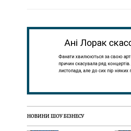
Ані Лорак скасо
Фанати хвилюються за свою артис
причин скасувала ряд концертів.
листопада, але до сих пір ніяки
НОВИНИ ШОУ БІЗНЕСУ