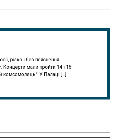
ії, різко і без пояснення
. Концерти мали пройти 14 і 16
й комсомолець”. У Палаці […]