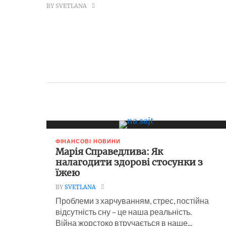
BY SVETLANA
ФІНАНСОВІ НОВИНИ
Марія Справедлива: Як
налагодити здорові стосунки з
їжею
BY
SVETLANA
Проблеми з харчуванням, стрес, постійна
відсутність сну – це наша реальність.
Війна жорстоко втручається в наше...