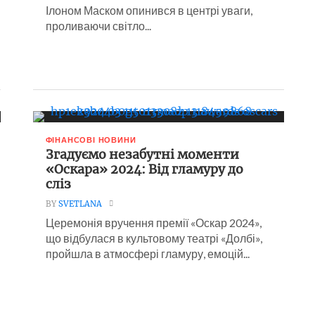
Ілоном Маском опинився в центрі уваги,
проливаючи світло...
ФІНАНСОВІ НОВИНИ
Згадуємо незабутні моменти
«Оскара» 2024: Від гламуру до
сліз
BY
SVETLANA
Церемонія вручення премії «Оскар 2024»,
що відбулася в культовому театрі «Долбі»,
пройшла в атмосфері гламуру, емоцій...