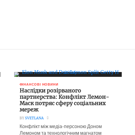
ФІНАНСОВІ НОВИНИ
Наслідки розірваного
партнерства: Конфлікт Лемон-
Маск потряс сферу соціальних
мереж
BY
SVETLANA
Конфлікт між медіа-персоною Доном
Лемоном та технологічним магнатом