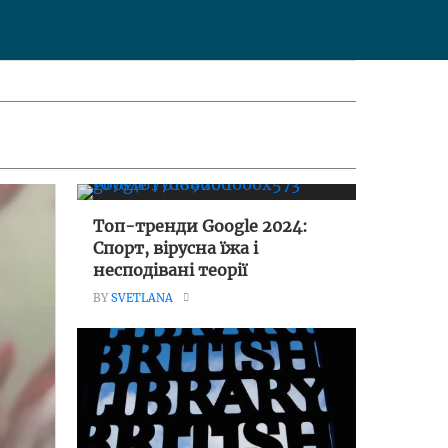
Топ-тренди Google 2024:
Спорт, вірусна їжа і
несподівані теорії
BY
SVETLANA