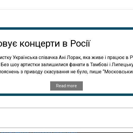
вує концерти в Росії
тку Українська співачка Ані Лорак, яка живе і працює в Рос
 Без шоу артистки залишилися фанати в Тамбові і Липецьку
х пояснень з приводу скасування не було, пише “Московськи
Read more