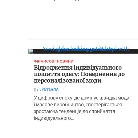
ФІНАНСОВІ НОВИНИ
Відродження індивідуального
пошиття одягу: Повернення до
персоналізованої моди
BY
SVETLANA
У цифрову епоху, де домінує швидка мода
і масове виробництво, спостерігається
зростаюча тенденція до сприйняття
індивідуального...