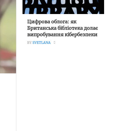
Цифрова облога: як
Британська бібліотека долає
випробування кібербезпеки
BY
SVETLANA