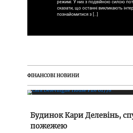
режимі. У них з подвійною силою потя
сказати, що останні викликають інте
познайомитися з […]
ФІНАНСОВІ НОВИНИ
Будинок Кари Делевінь, с
пожежею