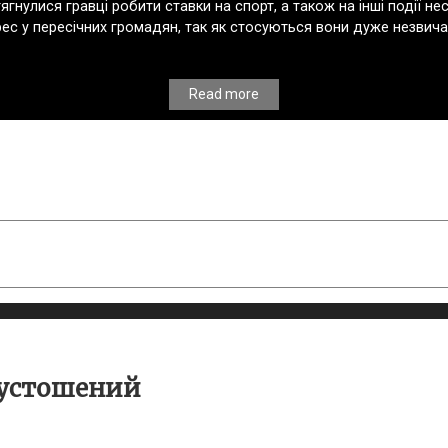
гнулися гравці робити ставки на спорт, а також на інші події не
рес у пересічних громадян, так як стосуються вони дуже незвича
Read more
пустошений