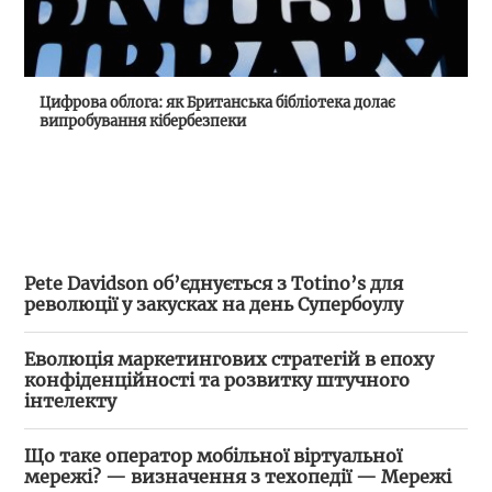
Цифрова облога: як Британська бібліотека долає
випробування кібербезпеки
Pete Davidson об’єднується з Totino’s для
революції у закусках на день Супербоулу
Еволюція маркетингових стратегій в епоху
конфіденційності та розвитку штучного
інтелекту
Що таке оператор мобільної віртуальної
мережі? — визначення з техопедії — Мережі