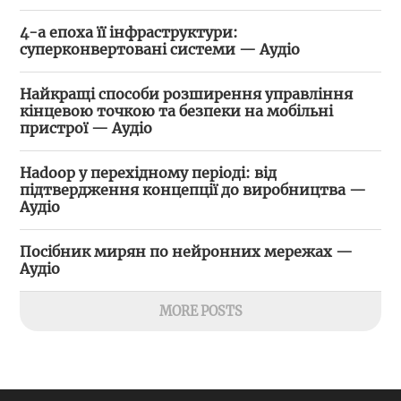
4-а епоха її інфраструктури:
суперконвертовані системи — Аудіо
Найкращі способи розширення управління
кінцевою точкою та безпеки на мобільні
пристрої — Аудіо
Hadoop у перехідному періоді: від
підтвердження концепції до виробництва —
Аудіо
Посібник мирян по нейронних мережах —
Аудіо
MORE POSTS