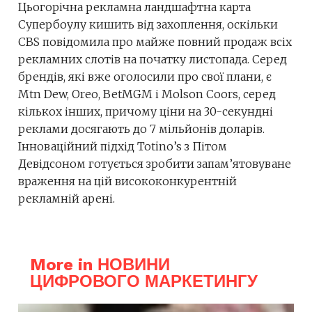
Цьогорічна рекламна ландшафтна карта
Супербоулу кишить від захоплення, оскільки
CBS повідомила про майже повний продаж всіх
рекламних слотів на початку листопада. Серед
брендів, які вже оголосили про свої плани, є
Mtn Dew, Oreo, BetMGM і Molson Coors, серед
кількох інших, причому ціни на 30-секундні
реклами досягають до 7 мільйонів доларів.
Інноваційний підхід Totino’s з Пітом
Девідсоном готується зробити запам’ятовуване
враження на цій висококонкурентній
рекламній арені.
More in НОВИНИ
ЦИФРОВОГО МАРКЕТИНГУ