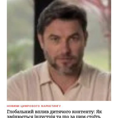
НОВИНИ ЦИФРОВОГО МАРКЕТИНГУ
Глобальний вплив дитячого контенту: Як
змінюється індустрія та що за цим стоїть