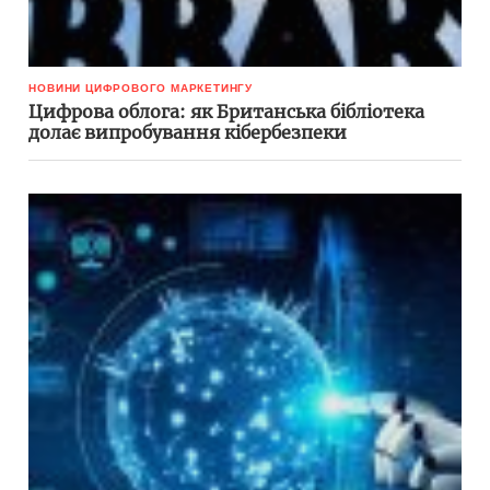
НОВИНИ ЦИФРОВОГО МАРКЕТИНГУ
Цифрова облога: як Британська бібліотека
долає випробування кібербезпеки