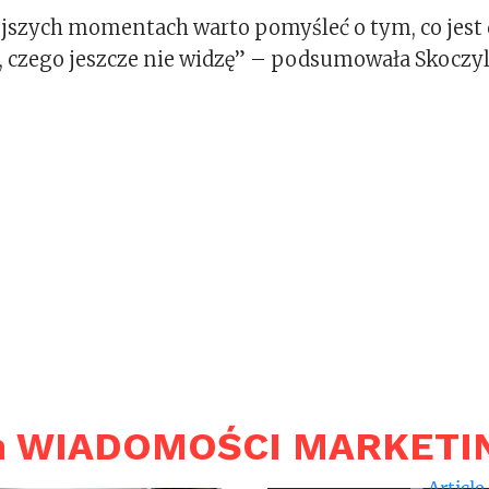
jszych momentach warto pomyśleć o tym, co jest
i, czego jeszcze nie widzę” – podsumowała Skoczyl
in WIADOMOŚCI MARKET