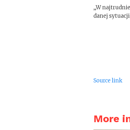
„W najtrudnie
danej sytuacj
Source link
More 