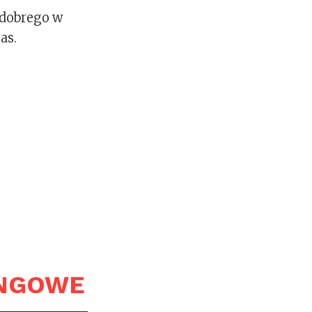
 dobrego w
as.
INGOWE