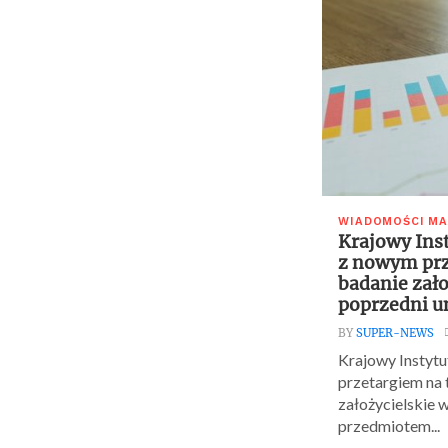
WIADOMOŚCI M
Krajowy Ins
z nowym prz
badanie zało
poprzedni 
BY
SUPER-NEWS
Krajowy Instytu
przetargiem na 
założycielskie w
przedmiotem...