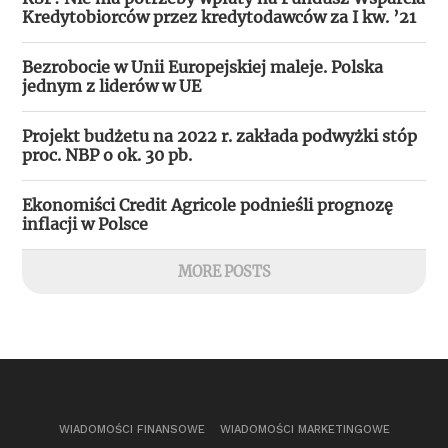
Kredytobiorców przez kredytodawców za I kw. ’21
Bezrobocie w Unii Europejskiej maleje. Polska
jednym z liderów w UE
Projekt budżetu na 2022 r. zakłada podwyżki stóp
proc. NBP o ok. 30 pb.
Ekonomiści Credit Agricole podnieśli prognozę
inflacji w Polsce
MORE POSTS
WIADOMOŚCI FINANSOWE
WIADOMOŚCI MARKETINGOWE