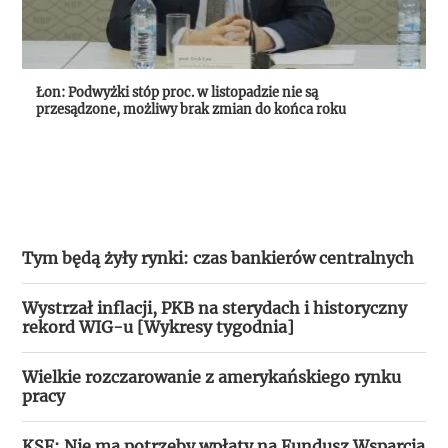
Łon: Podwyżki stóp proc. w listopadzie nie są
przesądzone, możliwy brak zmian do końca roku
Tym będą żyły rynki: czas bankierów centralnych
Wystrzał inflacji, PKB na sterydach i historyczny
rekord WIG-u [Wykresy tygodnia]
Wielkie rozczarowanie z amerykańskiego rynku
pracy
KSF: Nie ma potrzeby wpłaty na Fundusz Wsparcia