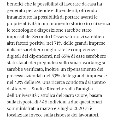
benefici che la possibilità di lavorare da casa ha
generato per aziende e dipendenti, offrendo
innanzitutto la possibilità di portare avanti le
proprie attività in un momento storico in cui senza
le tecnologie a disposizione sarebbe stato
impossibile. Secondo l’Osservatorio vi sarebbero
altri fattori positivi: nel 71% delle grandi imprese
italiane sarebbero migliorate le competenze
digitali dei dipendenti; nel 65% di esse sarebbero
stati sfatati dei pregiudizi sullo smart working; si
sarebbe verificato, inoltre, un ripensamento dei
processi aziendali nel 59% delle grandi imprese e
nel 42% delle PA. Una ricerca condotta dal Centro
di Ateneo – Studi e Ricerche sulla Famiglia
dell’Università Cattolica del Sacro Cuore, basata
sulla risposta di 446 individui a due questionari
somministrati a marzo e a luglio 2020, si è
focalizzata invece sulla risposta dei lavoratori.