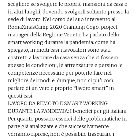
scegliere se svolgere le proprie mansioni da casa o
in altri luoghi, dovendo svolgerli soltanto presso la
sede di lavoro. Nel corso del suo intervento al
RomaXmasCamp 2020 Gianluigi Cogo, project
manager della Regione Veneto, ha parlato dello
smart working durante la pandemia: come ha
spiegato, in molti casi i lavoratori sono stati
costretti a lavorare da casa senza che ci fossero
spesso le condizioni, le attrezzature e persino le
competenze necessarie per poterlo fare nel
migliore dei modi e, dunque, non si può così
parlare di un vero e proprio “lavoro smart” in
questi casi.
LAVORO DA REMOTO E SMART WORKING
DURANTE LA PANDEMIA: I benefici per gli italiani
Per quanto possano esserci delle problematiche in
parte già analizzate e che successivamente
verranno riprese, non è possibile trascurare i