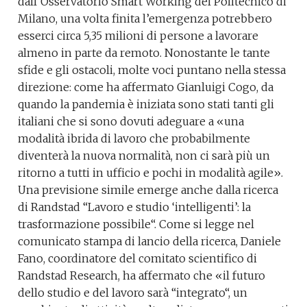
dall’Osservatorio Smart Working del Politecnico di
Milano, una volta finita l’emergenza potrebbero
esserci circa 5,35 milioni di persone a lavorare
almeno in parte da remoto. Nonostante le tante
sfide e gli ostacoli, molte voci puntano nella stessa
direzione: come ha affermato Gianluigi Cogo, da
quando la pandemia è iniziata sono stati tanti gli
italiani che si sono dovuti adeguare a «una
modalità ibrida di lavoro che probabilmente
diventerà la nuova normalità, non ci sarà più un
ritorno a tutti in ufficio e pochi in modalità agile».
Una previsione simile emerge anche dalla ricerca
di Randstad “Lavoro e studio ‘intelligenti’: la
trasformazione possibile“. Come si legge nel
comunicato stampa di lancio della ricerca, Daniele
Fano, coordinatore del comitato scientifico di
Randstad Research, ha affermato che «il futuro
dello studio e del lavoro sarà “integrato“, un