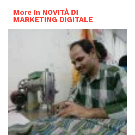
More in NOVITÀ DI
MARKETING DIGITALE