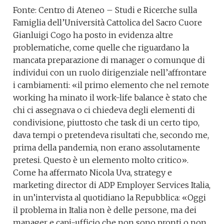
Fonte: Centro di Ateneo – Studi e Ricerche sulla
Famiglia dell’Università Cattolica del Sacro Cuore
Gianluigi Cogo ha posto in evidenza altre
problematiche, come quelle che riguardano la
mancata preparazione di manager o comunque di
individui con un ruolo dirigenziale nell’affrontare
i cambiamenti: «il primo elemento che nel remote
working ha minato il work-life balance è stato che
chi ci assegnava o ci chiedeva degli elementi di
condivisione, piuttosto che task di un certo tipo,
dava tempi o pretendeva risultati che, secondo me,
prima della pandemia, non erano assolutamente
pretesi. Questo è un elemento molto critico».
Come ha affermato Nicola Uva, strategy e
marketing director di ADP Employer Services Italia,
in un’intervista al quotidiano la Repubblica: «Oggi
il problema in Italia non è delle persone, ma dei
manager e capi-ufficio che non sono pronti o non