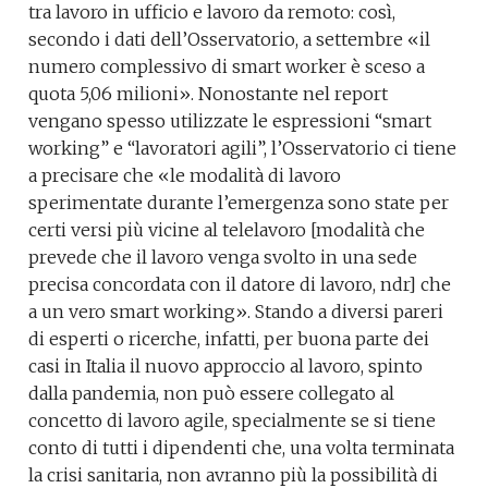
tra lavoro in ufficio e lavoro da remoto: così,
secondo i dati dell’Osservatorio, a settembre «il
numero complessivo di smart worker è sceso a
quota 5,06 milioni». Nonostante nel report
vengano spesso utilizzate le espressioni “smart
working” e “lavoratori agili”, l’Osservatorio ci tiene
a precisare che «le modalità di lavoro
sperimentate durante l’emergenza sono state per
certi versi più vicine al telelavoro [modalità che
prevede che il lavoro venga svolto in una sede
precisa concordata con il datore di lavoro, ndr] che
a un vero smart working». Stando a diversi pareri
di esperti o ricerche, infatti, per buona parte dei
casi in Italia il nuovo approccio al lavoro, spinto
dalla pandemia, non può essere collegato al
concetto di lavoro agile, specialmente se si tiene
conto di tutti i dipendenti che, una volta terminata
la crisi sanitaria, non avranno più la possibilità di