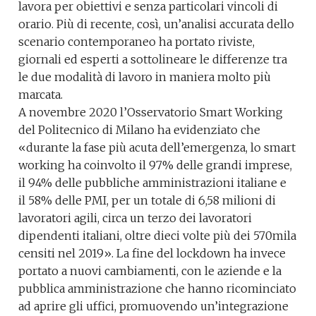
lavora per obiettivi e senza particolari vincoli di
orario. Più di recente, così, un’analisi accurata dello
scenario contemporaneo ha portato riviste,
giornali ed esperti a sottolineare le differenze tra
le due modalità di lavoro in maniera molto più
marcata.
A novembre 2020 l’Osservatorio Smart Working
del Politecnico di Milano ha evidenziato che
«durante la fase più acuta dell’emergenza, lo smart
working ha coinvolto il 97% delle grandi imprese,
il 94% delle pubbliche amministrazioni italiane e
il 58% delle PMI, per un totale di 6,58 milioni di
lavoratori agili, circa un terzo dei lavoratori
dipendenti italiani, oltre dieci volte più dei 570mila
censiti nel 2019». La fine del lockdown ha invece
portato a nuovi cambiamenti, con le aziende e la
pubblica amministrazione che hanno ricominciato
ad aprire gli uffici, promuovendo un’integrazione