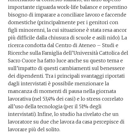
importante riguarda work-life balance e repentino
bisogno di imparare a conciliare lavoro e faccende
domestiche (principalmente per i genitori con
figli minorenni, la cui situazione è stata resa ancor
più difficile dalla chiusura di scuole e asili nido). La
ricerca condotta dal Centro di Ateneo – Studi e
Ricerche sulla Famiglia dell’Università Cattolica del
Sacro Cuore ha fatto luce anche su questo tema e
sull’impatto di questi cambiamenti sul benessere
dei dipendenti. Tra i principali svantaggi riportati
dagli intervistati è possibile menzionare la
mancanza di momenti di pausa nella giornata
lavorativa (nel 53,4% dei casi) e lo stress correlato
all’uso della tecnologia (per il 51% degli
intervistati). Infine, lo studio ha rivelato che un
lavoratore su due che lavora da casa percepisce di
lavorare più del solito.