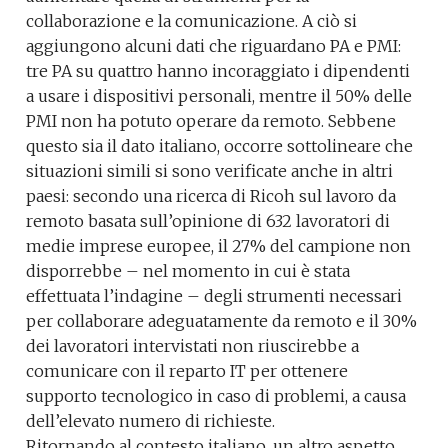
collaborazione e la comunicazione. A ciò si
aggiungono alcuni dati che riguardano PA e PMI:
tre PA su quattro hanno incoraggiato i dipendenti
a usare i dispositivi personali, mentre il 50% delle
PMI non ha potuto operare da remoto. Sebbene
questo sia il dato italiano, occorre sottolineare che
situazioni simili si sono verificate anche in altri
paesi: secondo una ricerca di Ricoh sul lavoro da
remoto basata sull’opinione di 632 lavoratori di
medie imprese europee, il 27% del campione non
disporrebbe – nel momento in cui è stata
effettuata l’indagine – degli strumenti necessari
per collaborare adeguatamente da remoto e il 30%
dei lavoratori intervistati non riuscirebbe a
comunicare con il reparto IT per ottenere
supporto tecnologico in caso di problemi, a causa
dell’elevato numero di richieste.
Ritornando al contesto italiano, un altro aspetto