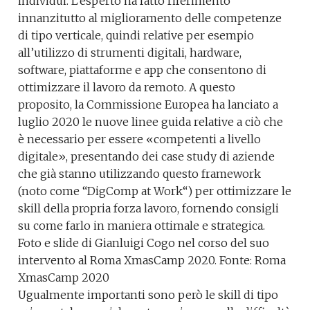
individui. L’esperto ha fatto riferimento
innanzitutto al miglioramento delle competenze
di tipo verticale, quindi relative per esempio
all’utilizzo di strumenti digitali, hardware,
software, piattaforme e app che consentono di
ottimizzare il lavoro da remoto. A questo
proposito, la Commissione Europea ha lanciato a
luglio 2020 le nuove linee guida relative a ciò che
è necessario per essere «competenti a livello
digitale», presentando dei case study di aziende
che già stanno utilizzando questo framework
(noto come “DigComp at Work“) per ottimizzare le
skill della propria forza lavoro, fornendo consigli
su come farlo in maniera ottimale e strategica.
Foto e slide di Gianluigi Cogo nel corso del suo
intervento al Roma XmasCamp 2020. Fonte: Roma
XmasCamp 2020
Ugualmente importanti sono però le skill di tipo