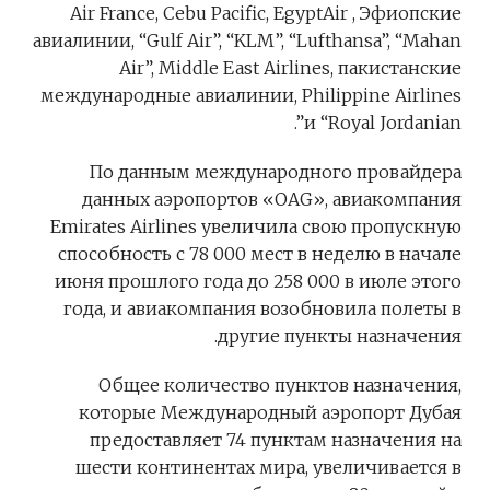
Air France, Cebu Pacific, EgyptAir , Эфиопские
авиалинии, “Gulf Air”, “KLM”, “Lufthansa”, “Mahan
Air”, Middle East Airlines, пакистанские
международные авиалинии, Philippine Airlines
и “Royal Jordanian”.
По данным международного провайдера
данных аэропортов «OAG», авиакомпания
Emirates Airlines увеличила свою пропускную
способность с 78 000 мест в неделю в начале
июня прошлого года до 258 000 в июле этого
года, и авиакомпания возобновила полеты в
другие пункты назначения.
Общее количество пунктов назначения,
которые Международный аэропорт Дубая
предоставляет 74 пунктам назначения на
шести континентах мира, увеличивается в