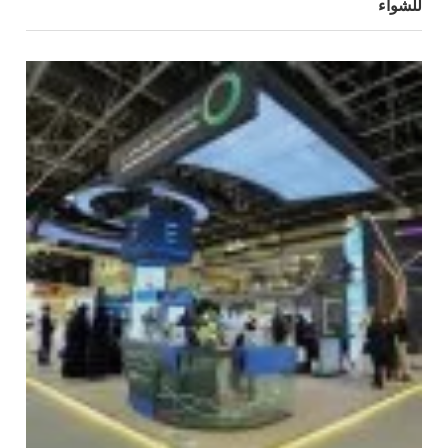
للشواء