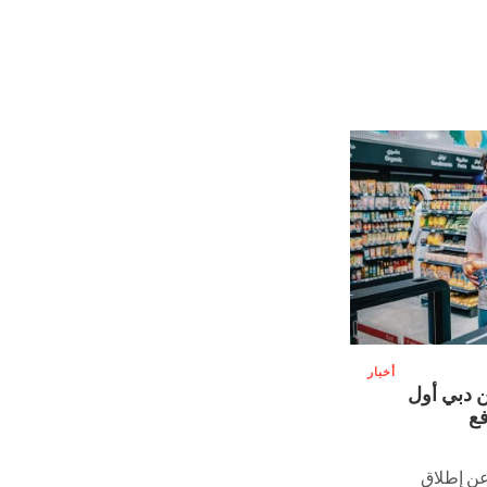
أخبار
 دبي أول
ع
عن إطلاق