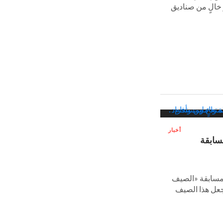
خالٍ من صناديق
أخبار
سابقة
 مسابقة «الصيف
جعل هذا الصيف