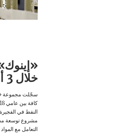
خلال 3 أعوام
النفط في الفجيرة 
مشروع توسعة مصف
التعامل مع المواد