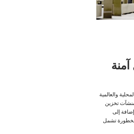
مل آمنة
ا المحلية والعالمية
د من منشآت تخزين
إضافة إلى
الخطورة تشمل