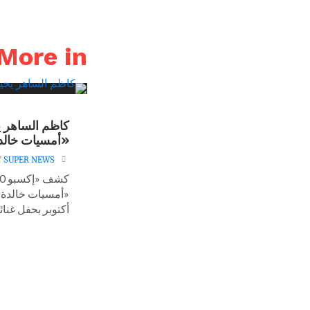
More in أخبار
كاظم الساهر ي
«أمسيات خالد
Y
SUPER NEWS
«أمسيات خالدة» 
أكتوبر بحفل غنائ