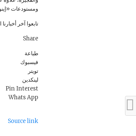
ومستودعات «إينو
تابعوا آخر أخبارنا ا
Share
طباعة
فيسبوك
تويتر
لينكدين
Pin Interest
Whats App
Source link