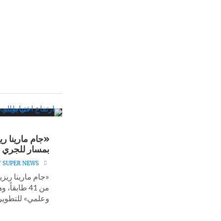
«جام مارينا ر
بمسار للجري 
Y
SUPER NEWS
«جام مارينا ري
من 41 طاب
وعلمي» للتطوير.