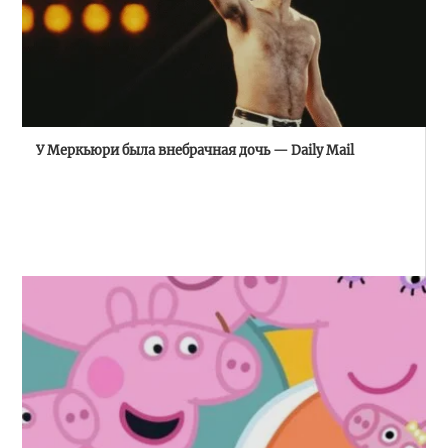
У Меркьюри была внебрачная дочь — Daily Mail