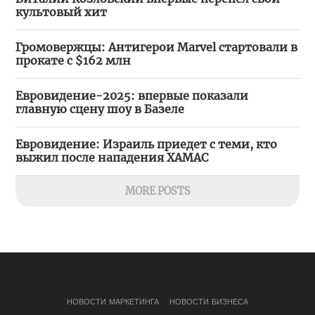
культовый хит
Громовержцы: Антигерои Marvel стартовали в
прокате с $162 млн
Евровидение-2025: впервые показали
главную сцену шоу в Базеле
Евровидение: Израиль приедет с теми, кто
выжил после нападения ХАМАС
MORE POSTS
НОВОСТИ МАРКЕТИНГА
НОВОСТИ БИЗНЕСА