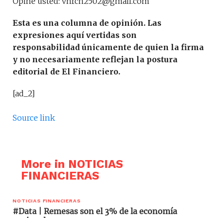
Opine usted: vhrch2502@gmail.com
Esta es una columna de opinión. Las
expresiones aquí vertidas son
responsabilidad únicamente de quien la firma
y no necesariamente reflejan la postura
editorial de El Financiero.
[ad_2]
Source link
More in NOTICIAS
FINANCIERAS
NOTICIAS FINANCIERAS
#Data | Remesas son el 3% de la economía