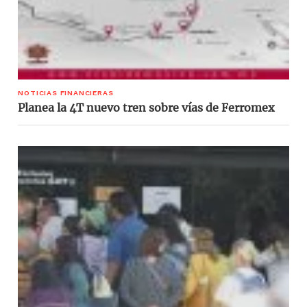
NOTICIAS FINANCIERAS
Planea la 4T nuevo tren sobre vías de Ferromex