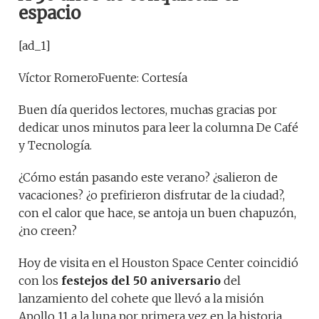
espacio
[ad_1]
Víctor Romero
Fuente: Cortesía
Buen día queridos lectores, muchas gracias por
dedicar unos minutos para leer la columna De Café
y Tecnología.
¿Cómo están pasando este verano? ¿salieron de
vacaciones? ¿o prefirieron disfrutar de la ciudad?,
con el calor que hace, se antoja un buen chapuzón,
¿no creen?
Hoy de visita en el Houston Space Center coincidió
con los
festejos del 50 aniversario
del
lanzamiento del cohete que llevó a la misión
Apollo 11 a la luna por primera vez en la historia.