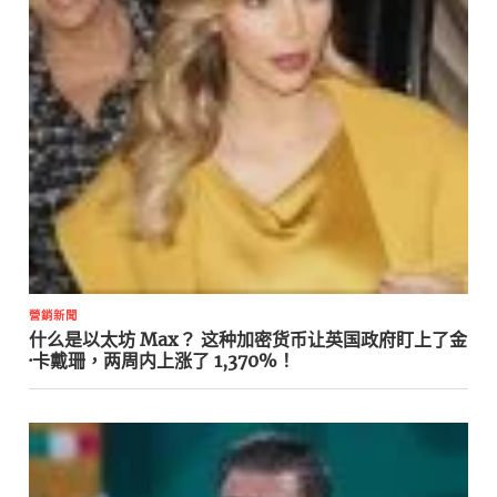
營銷新聞
什么是以太坊 Max？ 这种加密货币让英国政府盯上了金
·卡戴珊，两周内上涨了 1,370%！