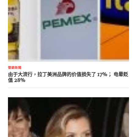
營銷新聞
由于大流行，拉丁美洲品牌的价值损失了 17%； 电晕贬
值 28%