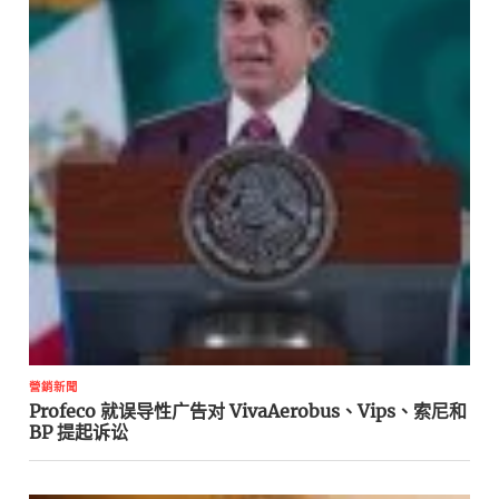
營銷新聞
Profeco 就误导性广告对 VivaAerobus、Vips、索尼和
BP 提起诉讼